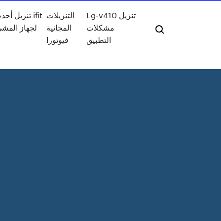
Lg-v410 تنزيل
التنزيلات
تنزيل أحدث ت
مشكلات
المجانية
لجهاز المش
التطبيق
فيوتورا