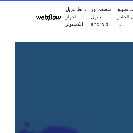
طبيق ifit
متصفح تور
رابط تنزيل
ي الخاص
تنزيل
لجهاز
بي
android
الكمبيوتر