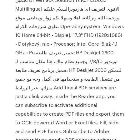
Multilingual الاقوى لتعريف اى هاردويرالسلام عليكم
ورحمة الله وبركاتة، اهلا وسهلا بكم زوار ومتابعى موقع
غاوى شروحات الكرام. Operačný systém: Windows
10 Home 64-bit • Displej: 17.3" FHD (1920x1080)
• Dotykový: nie • Procesor: Intel Core i5 až 4.1
GHz • Po تحميل تعريف طابعة HP Deskjet 2600
لويندوز 7/8/10 وجميع نظام ماك، هنا مكان مناسب لـ
تحميل برنامج تعريف طابعة HP Deskjet 2600 لتتمكن
من تشغيل الطابعة واستخدامها في أكمل وجه مع جميع
ميزاتها عبر الروابط Additional PDF services are
just a click away. Inside the Reader app, you
can subscribe to activate additional
capabilities to create PDF files and export them
to OCR-powered Word or Excel files. Fill, sign,
and send PDF forms. Subscribe to Adobe
Acrobat if you need a PDF editor to edit text