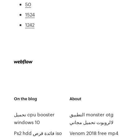
50
1524
1242
On the blog
About
التطبيق monster otg
تحميل cpu booster
لالروبوت تحميل مجاني
windows 10
Venom 2018 free mp4
Ps2 hdd فائدة قرص iso