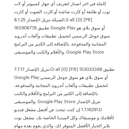
كاملة في اخر اصدار لتعريف أي جهاز كمبيوتر أو لاب
توب أو طابعة أو كارت شاشة أو كارت الصوت أو كارت
الشبكة تنزيل الإصدار 8.1.25.S-all [0] [PR]
163906778 تطبيق Google Play أو سوق بلاي هو
سوق جوجل الرسمي لتحميل تطبيقات وألعاب أندرويد
المجانية والمدفوعة. بالإضافة إلى الكثير من البرامج
والأفلام والكتب والموسيقى. Google Play Store
تنزيل الإصدار 7.7.17.O-all [0] [PR] 153033368 تطبيق
Google Play أو سوق بلاي هو سوق جوجل الرسمي
لتحميل تطبيقات وألعاب أندرويد المجانية والمدفوعة.
بالإضافة إلى الكثير من البرامج والأفلام والكتب
والموسيقى. Google Play Store تنزيل الإصدار
1.7.16291.0 إن كنت تبحث عن أفضل مشغل فيديو
لأفلامك و موسيقاك وكل الميديا الخاصة بك، مشغل بوت
بلاير الخيار الأفضل المتوفر لك، والذي يقوم بعدة مهام