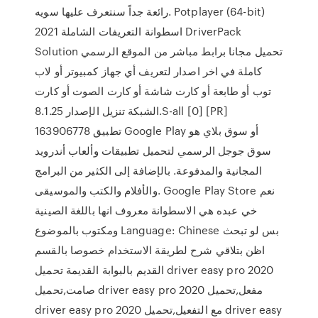
رائعة جداً سنتعرف عليها سويه. Potplayer (64-bit)
اسطوانة التعريفات الشاملة 2021 DriverPack
Solution تحميل مجانا برابط مباشر من الموقع الرسمي
كاملة في اخر اصدار لتعريف أي جهاز كمبيوتر أو لاب
توب أو طابعة أو كارت شاشة أو كارت الصوت أو كارت
الشبكة تنزيل الإصدار 8.1.25.S-all [0] [PR]
163906778 تطبيق Google Play أو سوق بلاي هو
سوق جوجل الرسمي لتحميل تطبيقات وألعاب أندرويد
المجانية والمدفوعة. بالإضافة إلى الكثير من البرامج
والأفلام والكتب والموسيقى. Google Play Store نعم
خي عبده هي الاسطوانة معروف انها باللغة الصينية
ومكتوب بالموضوع Language: Chinese بس لو تبحث
اظن بتلاقي شرح لطريقة الاستخدام خصوصا بالقسم
القديم بالبوابة القديمة تحميل driver easy pro 2020
صامت,تحميل driver easy pro 2020 مفعل,تحميل
driver easy pro 2020 مع التفعيل,تحميل driver easy