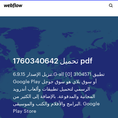
1760340642 تحميل pdf
تنزيل الإصدار 6.9.15.G-all [0] 3104571 تطبيق
Google Play أو سوق بلاي هو سوق جوجل
الرسمي لتحميل تطبيقات وألعاب أندرويد
المجانية والمدفوعة. بالإضافة إلى الكثير من
البرامج والأفلام والكتب والموسيقى. Google
Play Store