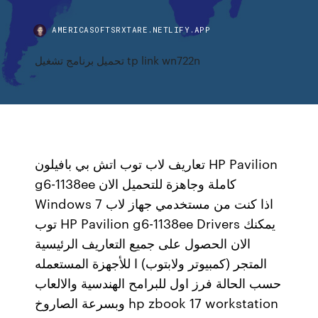
AMERICASOFTSRXTARE.NETLIFY.APP
تحميل برنامج تشغيل tp link wn722n
تعاريف لاب توب اتش بي بافيلون HP Pavilion
g6-1138ee كاملة وجاهزة للتحميل الان
Windows 7 اذا كنت من مستخدمي جهاز لاب
توب HP Pavilion g6-1138ee Drivers يمكنك
الان الحصول على جميع التعاريف الرئيسية
المتجر (كمبيوتر ولابتوب) ا للأجهزة المستعمله
حسب الحالة فرز اول للبرامح الهندسية والالعاب
وبسرعة الصاروخ hp zbook 17 workstation