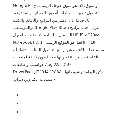
Google Play أو سوق بلاي هو سوق جوجل الرسمي
لتحميل تطبيقات وألعاب أندرويد المجانية والمدفوعة.
بالإضافة إلى الكثير من البرامج والأفلام والكتب
والموسيقى. Google Play Store تنزيل أحدث برامج
التشغيل ، البرامج الثابتة و البرامج ل HP 15-g023ne
Notebook PC.هذا هو الموقع الرسمي لHP الذي
سيساعدك للكشف عن برامج التشغيل المناسبة تلقائياً و
تنزيلها مجانا بدون تكلفة لمنتجات HP الخاصة بك من
حواسيب و طابعات Aug 22, 2019 ·
DriverPack_17.10.14-19083 - ركن البرامج وشروحاتها
- منتديات الكتروني ديزاين