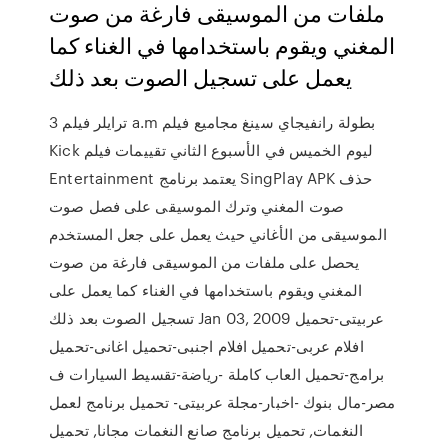
ملفات من الموسيقى فارغة من صوت
المغني ويقوم باستخدامها في الغناء كما
يعمل على تسجيل الصوت بعد ذلك
ترايلر فيلم 3 a.m بطولة رانفيجاي سينغ مجاميع فيلم
Kick ليوم الخميس في الأسبوع الثاني تقييمات فيلم
Entertainment يعتمد برنامج SingPlay APK حذف
صوت المغني وترك الموسيقى على فصل صوت
الموسيقى من الأغاني حيث يعمل على جعل المستخدم
يحصل على ملفات من الموسيقى فارغة من صوت
المغني ويقوم باستخدامها في الغناء كما يعمل على
تسجيل الصوت بعد ذلك Jan 03, 2009 عربيتى-تحميل
افلام عربى-تحميل افلام اجنبى-تحميل اغانى-تحميل
برامج-تحميل العاب كاملة -رياضة-تقسيط السيارات ف
مصر-مال بنوك -اخبار-مجلة عربيتى- تحميل برنامج لعمل
النغمات, تحميل برنامج صانع النغمات مجانا, تحميل