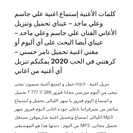
كلمات الأغنية إستماع اغنية علي جاسم
وعلي ماجد – عيناي تحميل وتنزيل
الأغاني الفنان علي جاسم وعلي ماجد –
عيناي أيضا البحث على أي ألبوم أو
مغني اغنية تحميل تامر حسني –
كرهتني في الحب 2020 يمكنكم تنزيل
أي أغنيه من اغاني
حمل و اسمع أغنية سيمون تيجى mp3 - تنزيل اغنية
تيجى من ألبوم ميرسى مجانا فيروز 3٬286 1٬777 تحميل
و استماع البوم فيروز يا سهر الليالى تحميل و استماع
مباشر من سيرفراتنا باعلى جودة اغانى البوم فيروز سهر
الليالى استماع وتحميل اغنية شارموفرز سينجل Mp3
من البوم , دندنها هذا هو الموسيقى MP3 تحميل مجاني،