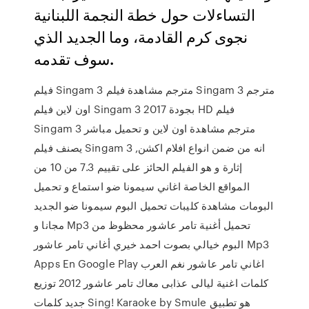
التساءلات حول خطة النجمة اللبنانية
نجوى كرم القادمة، وما الجديد الذي
سوف تقدمه.
فيلم Singam 3 مترجم مشاهدة فيلم Singam 3 مترجم
اون لاين فيلم Singam 3 2017 بجودة HD فيلم
Singam 3 مترجم مشاهدة اون لاين و تحميل مباشر
يصنف فيلم Singam 3 انه من ضمن انواع افلام اكشن,
إثارة و هو الفيلم الحائز على تقييم 7.3 من 10 من
المواقع الخاصة اغاني سيمونا ضو استماع و تحميل
البومات مشاهدة كليبات تحميل البوم سيمونا ضو الجديد
مجانا و Mp3 تحميل أغنية تامر عاشور محظوظ من
البوم خيالي بصوت احمد خيري أغاني تامر عاشور Mp3
Apps En Google Play اغاني تامر عاشور نغم العرب
كلمات اغنية ليالى عذابى معاك تامر عاشور 2012 توزيع
جديد كلمات Sing! Karaoke by Smule هو تطبيق