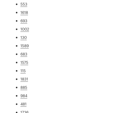
553
1618
693
1002
130
1589
683
1575
115
1831
885
984
481
1736