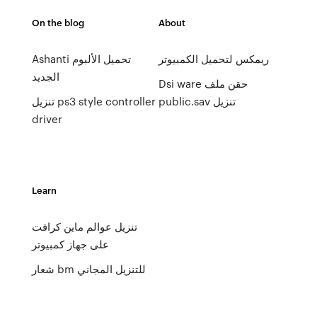
On the blog
About
ريمكس لتحميل الكمبيوتر
Ashanti تحميل الألبوم
الجديد
Dsi ware حقن ملف
public.sav تنزيل
تنزيل ps3 style controller
driver
Learn
تنزيل عوالم ماين كرافت
على جهاز كمبيوتر
شعار bm للتنزيل المجاني