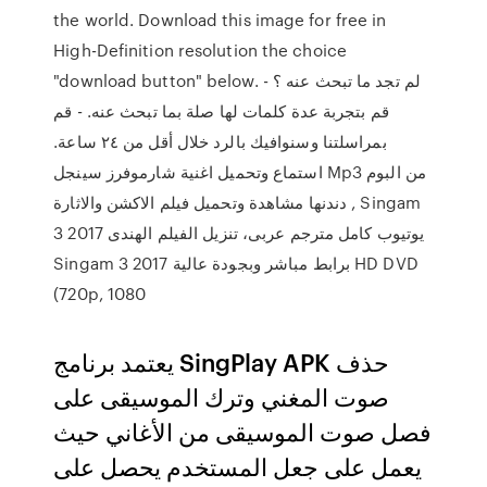
the world. Download this image for free in
High-Definition resolution the choice
"download button" below. لم تجد ما تبحث عنه ؟ -
قم بتجربة عدة كلمات لها صلة بما تبحث عنه. - قم
بمراسلتنا وسنوافيك بالرد خلال أقل من ٢٤ ساعة.
استماع وتحميل اغنية شارموفرز سينجل Mp3 من البوم
, دندنها مشاهدة وتحميل فيلم الاكشن والاثارة Singam
3 2017 يوتيوب كامل مترجم عربى، تنزيل الفيلم الهندى
Singam 3 2017 برابط مباشر وبجودة عالية HD DVD
(720p, 1080
يعتمد برنامج SingPlay APK حذف
صوت المغني وترك الموسيقى على
فصل صوت الموسيقى من الأغاني حيث
يعمل على جعل المستخدم يحصل على