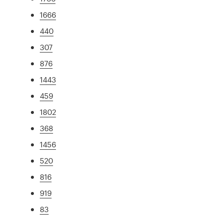
1666
440
307
876
1443
459
1802
368
1456
520
816
919
83