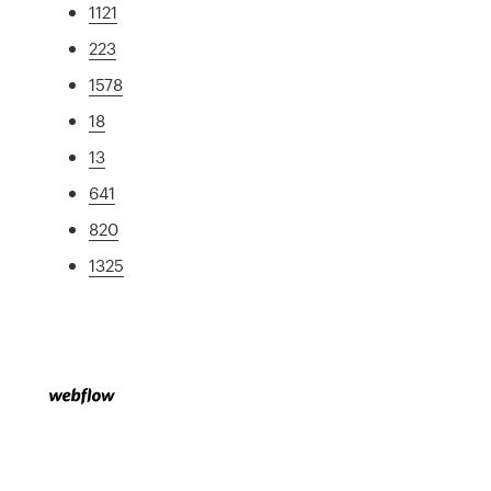
1121
223
1578
18
13
641
820
1325