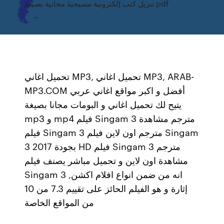
تنزيل كتب إلكترونية مسيحية مجانية بصيغة pdf
تحميل اغاني MP3, تحميل اغاني MP3, ARAB-
MP3.COM أفضل و اكبر مواقع اغاني عربي
يتيح لك تحميل اغاني و البومات مجانا بصيغة
mp3 و mp4 فيلم Singam 3 مترجم مشاهدة
فيلم Singam 3 مترجم اون لاين فيلم Singam
3 2017 بجودة HD فيلم Singam 3 مترجم
مشاهدة اون لاين و تحميل مباشر يصنف فيلم
Singam 3 انه من ضمن انواع افلام اكشن,
إثارة و هو الفيلم الحائز على تقييم 7.3 من 10
من المواقع الخاصة