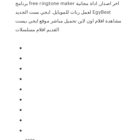
برنامج free ringtone maker اخر اصدار, اداة مجانية
لعمل رنات للموبايل. ايجي بست الجديد EgyBest
مشاهدة افلام اون لاين تحميل مباشر موقع ايجي بيست
القديم افلام مسلسلات