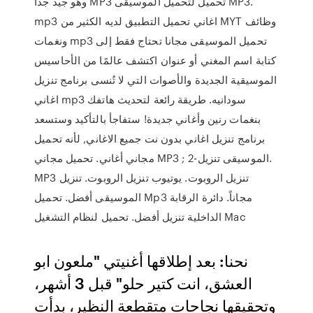
وهو جيد جدا MP3 تحميل لتحميل الموسيقى MP3.
mp3 اغاني تحميل التطبيق لديه الكثير من MYT وظائف
ونغمات mp3 تحميل الموسيقى مجانا تحتاج فقط إلى
كتابة اسم المغني أو عنوان اكتشف عالمًا من الأحاسيس
الموسيقية الجديدة والأصوات التي لا تُنسى برنامج تنزيل
اغاني mp3 سودانيه. طريقة رائعة لتحديث هاتفك
بنغمات رنين وأغاني جديدة! ستفاجأ بالتأكيد وستسعد
برنامج تنزيل اغاني بدون نت جميع الاغاني, لأنه تحميل
مجاني أغاني. تحميل مجاني MP3 ; 2-الموسيقى تنزيل.
MP3 تنزيل الروبوت. يوتيوب تنزيل الروبوت. تنزيل
الموسيقى أفضل. تحميل Mp3 مجاناً. دائرة الرقابة
الداخلية تنزيل أفضل. تحميل لنظام التشغيل Mac
نحنا: بعد إطلاقها أغنيتي "ملعون ابو
العشق، انت كتير حلو" قبل 3 أشهر،
وتحقيقها نجاحات متقطعة النظير، بدأت