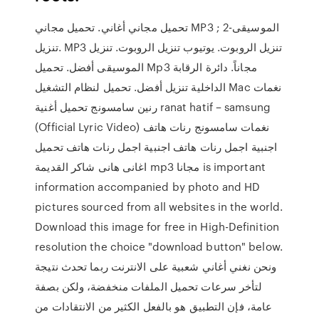
تحميل مجاني أغاني. تحميل مجاني MP3 ; 2-الموسيقى
تنزيل. MP3 تنزيل الروبوت. يوتيوب تنزيل الروبوت. تنزيل
الموسيقى أفضل. تحميل Mp3 مجاناً. دائرة الرقابة
الداخلية تنزيل أفضل. تحميل لنظام التشغيل Mac نغمات
رنين سامسونج تحميل أغنية ranat hatif – samsung
(Official Lyric Video) نغمات سامسونج رنات هاتف
اجنبية اجمل رنات هاتف اجنبية اجمل رنات هاتف تحميل
اغانى هانى شاكر القديمة mp3 مجانا is important
information accompanied by photo and HD
pictures sourced from all websites in the world.
Download this image for free in High-Definition
resolution the choice "download button" below.
ونحن نغني أغاني شعبية على الانترنت ربما تحدث نتيجة
لتأخر سرعات تحميل الملفات منخفضة، ولكن بصفة
عامة، فإن التطبيق هو بالفعل الكثير من الانتقادات من