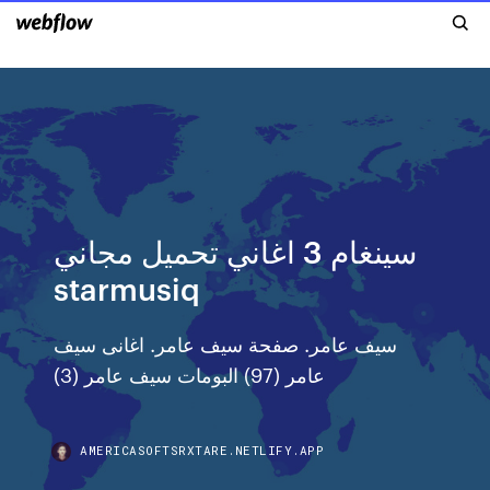
سينغام 3 اغاني تحميل مجاني
starmusiq
سيف عامر. صفحة سيف عامر. اغانى سيف
عامر (97) البومات سيف عامر (3)
AMERICASOFTSRXTARE.NETLIFY.APP