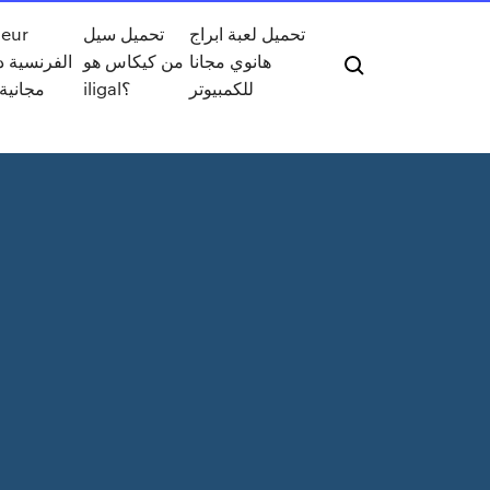
تحميل لعبة ابراج
تحميل سيل
leur
هانوي مجانا
من كيكاس هو
الفرنسية 
للكمبيوتر
iligal؟
مجانية 