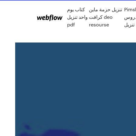
Pims
تنزيل حزمة ماين
كتاب يوم
دروس
كرافت deo
واحد تنزيل
تنزيل
resourse
pdf