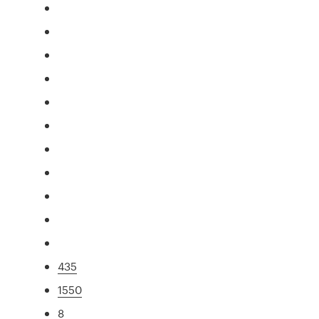
435
1550
8