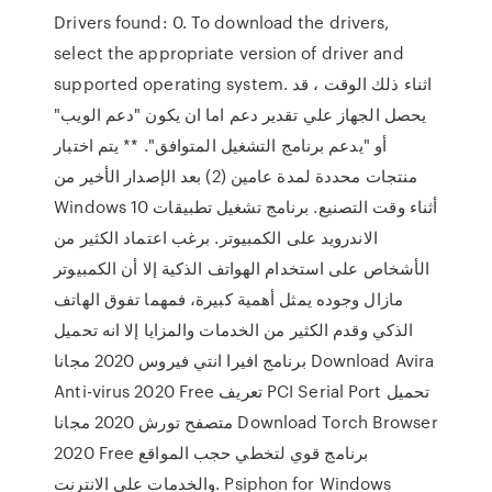
Drivers found: 0. To download the drivers,
select the appropriate version of driver and
supported operating system. اثناء ذلك الوقت ، قد
يحصل الجهاز علي تقدير دعم اما ان يكون "دعم الويب"
أو "يدعم برنامج التشغيل المتوافق". ‏** يتم اختبار
منتجات محددة لمدة عامين (2) بعد الإصدار الأخير من
Windows 10 أثناء وقت التصنيع. برنامج تشغيل تطبيقات
الاندرويد على الكمبيوتر. برغب اعتماد الكثير من
الأشخاص على استخدام الهواتف الذكية إلا أن الكمبيوتر
مازال وجوده يمثل أهمية كبيرة، فمهما تفوق الهاتف
الذكي وقدم الكثير من الخدمات والمزايا إلا انه تحميل
برنامج افيرا انتي فيروس 2020 مجانا Download Avira
Anti-virus 2020 Free تعريف PCI Serial Port تحميل
متصفح تورش 2020 مجانا Download Torch Browser
2020 Free برنامج قوي لتخطي حجب المواقع
والخدمات على الانترنت. Psiphon for Windows