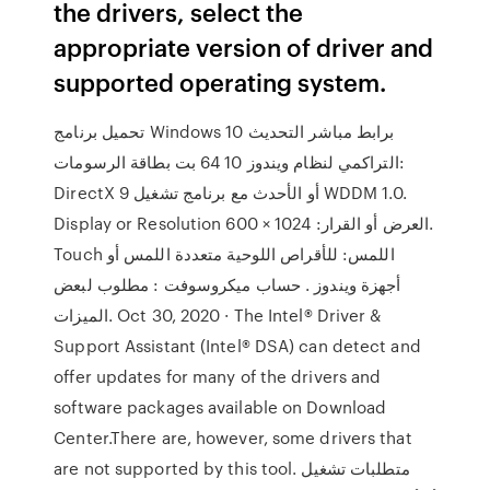
the drivers, select the
appropriate version of driver and
supported operating system.
تحميل برنامج Windows 10 برابط مباشر التحديث
التراكمي لنظام ويندوز 10 64 بت بطاقة الرسومات:
DirectX 9 أو الأحدث مع برنامج تشغيل WDDM 1.0.
Display or Resolution العرض أو القرار: 1024 × 600.
Touch اللمس: للأقراص اللوحية متعددة اللمس أو
أجهزة ويندوز . حساب ميكروسوفت : مطلوب لبعض
الميزات. Oct 30, 2020 · The Intel® Driver &
Support Assistant (Intel® DSA) can detect and
offer updates for many of the drivers and
software packages available on Download
Center.There are, however, some drivers that
are not supported by this tool. متطلبات تشغيل