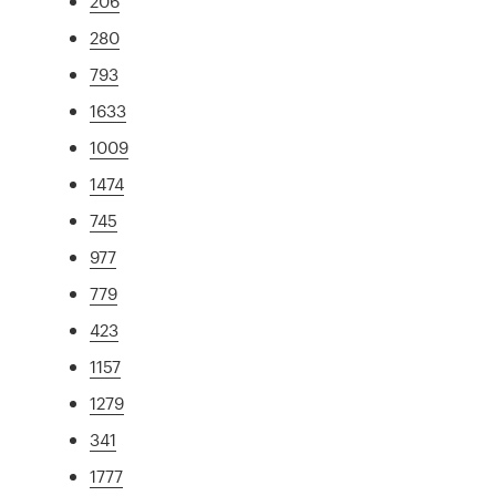
206
280
793
1633
1009
1474
745
977
779
423
1157
1279
341
1777