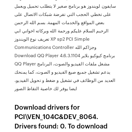
سايفون لويندوز هو برنامج صغير لا يتطلب تحميل ويعمل
على تخطي الحجب التي تفرضة شبكات الاتصال على
بعض المواقع والخدمات المهمة. بسم الله الرحمن
الرحيم السلام عليكم ورحمة الله وبركاته اخواني ابي
تعريف نوع الويندوز XP sp2 PCI Simple
Communications Controller وجزاكم الله
Download QQ Player 4.6.3.1104 برنامج كيوكيو بلاير
QQ Player مشغل ملفات الفيديو والصوت، البرنامج
يدعم تشغيل جميع صيغ الفيديو و الصوت، كما يمنحك
العديد من الوظائف في تشغيل و ضغط و تحويل الفيديو،
ايضا يوفر لك خاصية التقاط الصور
Download drivers for
PCI\VEN_104C&DEV_8064.
Drivers found: 0. To download