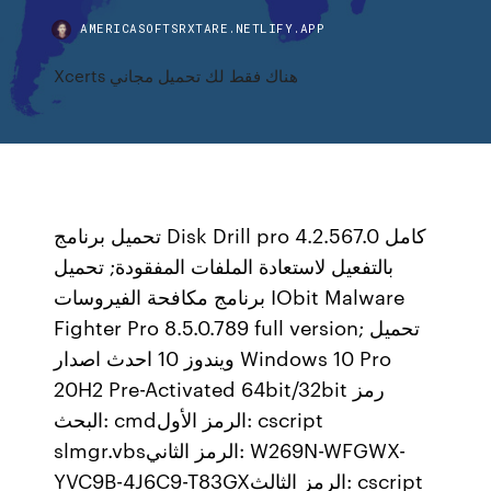
AMERICASOFTSRXTARE.NETLIFY.APP
Xcerts هناك فقط لك تحميل مجاني
تحميل برنامج Disk Drill pro 4.2.567.0 كامل
بالتفعيل لاستعادة الملفات المفقودة; تحميل
برنامج مكافحة الفيروسات IObit Malware
Fighter Pro 8.5.0.789 full version; تحميل
ويندوز 10 احدث اصدار Windows 10 Pro
20H2 Pre-Activated 64bit/32bit رمز
البحث: cmdالرمز الأول: cscript
slmgr.vbsالرمز الثاني: W269N-WFGWX-
YVC9B-4J6C9-T83GXالرمز الثالث: cscript