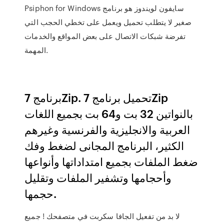
Psiphon for Windows سايفون لويندوز هو برنامج
صغير لا يتطلب تحميل ويعمل على تخطي الحجب التي
تفرضة شبكات الاتصال على بعض المواقع والخدمات
المهمة.
برنامج 7Zip. تحميل برنامج 7Zip
بالنواتين 32 بت و64 بت بجميع اللغات
العربية والانجليزية والفرنسية وغيرهم
الكثير، البرنامج المجانى لضغط وفك
ضغط الملفات بجميع امتداداتها وأنواعها
وأحجامها وتشفير الملفات وتقليل
حجمها.
لا بد من تفعيل الجافا سكربت في متصفحك ! جميع