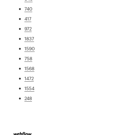
740
417
972
1837
1590
758
1568
1472
1554
248