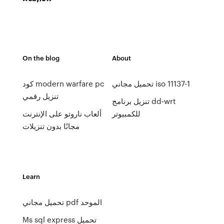
On the blog
About
تحميل مجاني iso 11137-1
كود modern warfare pc
تنزيل رقمي
تنزيل برنامج dd-wrt
للكمبيوتر
ألعاب ناروتو على الإنترنت
مجانًا بدون تنزيلات
Learn
تحميل مجاني pdf الموحد
Ms sql express تحميل