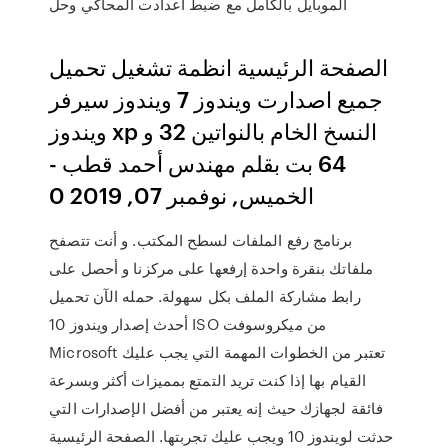
الموبايل بالكامل مع ضبط اعدادت المحاكي وحل
الصفحة الرئيسية انظمة تشغيل تحميل
جميع اصدارت ويندوز 7 ويندوز سيرفر
ويندوز xp النسخ الخام بالنواتين 32 و
64 بت بقلم مهندس أحمد قطب -
الخميس, نوفمبر 07, 2019 0
برنامج رفع الملفات لسطح المكتب. و أنت تتصفح
ملفاتك بنقرة واحدة إرفعها على مركزنا و أحصل على
رابط مشاركة الملف بكل سهولة. حمله الآن تحميل
أحدث إصدار ويندوز 10 ISO من ميكروسوفت
Microsoft تعتبر من الخطوات المهمة التي يجب عليك
القيام بها إذا كنت تريد التمتع بمميزات أكثر وبسرعة
فائقة لجهازك حيث إنه يعتبر من أفضل الإصدارات التي
حدثت لويندوز 10 ويجب عليك تجربتها. الصفحة الرئيسية