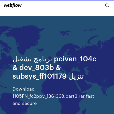
برنامج تشغيل pciven_104c
& dev_803b &
subsys_ff101179 تنزيل
Download
1105FN_fc2ppv_1361368.part3.rar fast
and secure