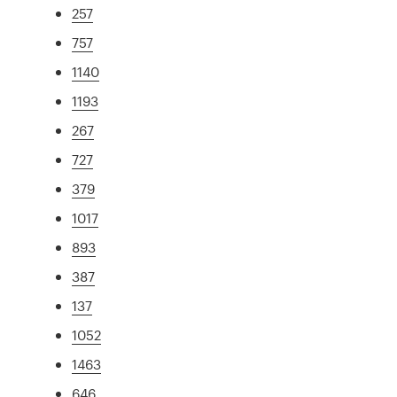
257
757
1140
1193
267
727
379
1017
893
387
137
1052
1463
646