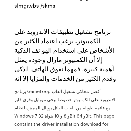
slmgr.vbs /skms
برنامج تشغيل تطبيقات الاندرويد على
الكمبيوتر. برغب اعتماد الكثير من
الأشخاص على استخدام الهواتف الذكية
إلا أن الكمبيوتر مازال وجوده يمثل
أهمية كبيرة، فمهما تفوق الهاتف الذكي
وقدم الكثير من الخدمات والمزايا إلا انه
برنامج GameLoop أفضل محاكي تشغيل العاب
الاندرويد على الكمبيوتر خصوصا ببجي موبايل وفري فاير
مع قائمة طويلة من العاب الباتل رويال المميزة لنظام
Windows 7 و 8 و 10 بنواة 32Bit و 64Bit. This page
contains the driver installation download for