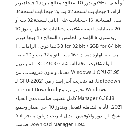
ويندوز 10. معالج: معالج بتردد 1 جيجاهيرتز GHz أو أعلى.
الرام: 1 جيجابايت لنسخة 32 بت و2 جيجابايت لنسخة64
بت; المساحة: 16 جيجابايت على الأقل لنسخة 32 بت أو
20 جيجابايت لنسخة 64 بت متطلبات تشغيل ويندوز 10
ريدستون 5 الإصدار الخامس : المعالج : 1 جيجا هيرتز
فما فوق . الرامات : 1GB for 32 bit / 2GB for 64 bit .
مساحة الهارد ديسك : 16 جيجا لنواة 32 بت و 20 جيجا
لنواة 64 بت . دقة الشاشة : 600*800 . ‫قم بنتزيل
CPU-Z1.95 لـ Windows مجانا، و بدون فيروسات، من
Uptodown. قم بتجريب آخر إصدار من CPU-Z2021 لـ
Windows تحميل برنامج Internet Download
Manager 6.38.18 كامل تنصيب صامت مدى الحياه
2021. الأداة الشاملة لتفعيل ويندوز 10 اخر اصدار وجميع
نسخ الويندوز والاوفيس . بديل انترنت دونلود مانجر Ant
Download Manager 1.19.5 صامت