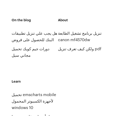
On the blog
About
تنزيل برنامج تشغيل الطابعة
هل يجب علي تنزيل تطبيقات
canon mf4570dw
البنك للحصول على قروض
ولكن كيف تعرف تنزيل pdf
دورات جيم كويك تحميل
مجاني سيل
Learn
تحميل emscharts mobile
لأجهزة الكمبيوتر المحمول
windows 10