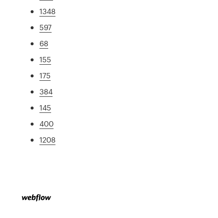
1348
597
68
155
175
384
145
400
1208