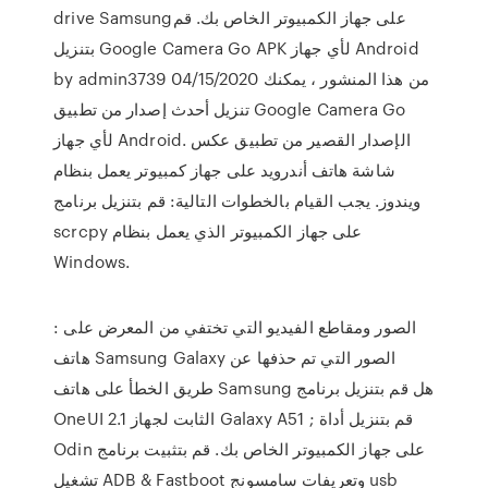
drive Samsungعلى جهاز الكمبيوتر الخاص بك. قم
بتنزيل Google Camera Go APK لأي جهاز Android
by admin3739 04/15/2020 من هذا المنشور ، يمكنك
تنزيل أحدث إصدار من تطبيق Google Camera Go
لأي جهاز Android. الإصدار القصير من تطبيق عكس
شاشة هاتف أندرويد على جهاز كمبيوتر يعمل بنظام
ويندوز. يجب القيام بالخطوات التالية: قم بتنزيل برنامج
scrcpy على جهاز الكمبيوتر الذي يعمل بنظام
Windows.
: الصور ومقاطع الفيديو التي تختفي من المعرض على
هاتف Samsung Galaxy الصور التي تم حذفها عن
طريق الخطأ على هاتف Samsung هل قم بتنزيل برنامج
OneUI 2.1 الثابت لجهاز Galaxy A51 ; قم بتنزيل أداة
Odin على جهاز الكمبيوتر الخاص بك. قم بتثبيت برنامج
تشغيل ADB & Fastboot وتعريفات سامسونج usb