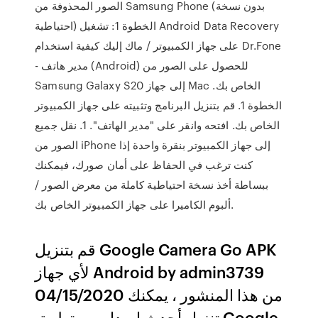
الصور المحذوفة من Samsung Phone (بدون نسخة
احتياطية) الخطوة 1: تشغيل Android Data Recovery
على جهاز الكمبيوتر / ماك إليك كيفية استخدام Dr.Fone
- مدير هاتف (Android) للحصول على الصور من
Samsung Galaxy S20 إلى جهاز Mac الخاص بك.
الخطوة 1. قم بتنزيل البرنامج وتثبيته على جهاز الكمبيوتر
الخاص بك. افتحه وانقر على "مدير الهاتف". 1. نقل جميع
الصور من iPhone إلى جهاز الكمبيوتر بنقرة واحدة إذا
كنت ترغب في الحفاظ على أمان صورك، فيمكنك
ببساطة أخذ نسخة احتياطية كاملة من معرض الصور /
ألبوم الكاميرا على جهاز الكمبيوتر الخاص بك.
قم بتنزيل Google Camera Go APK
لأي جهاز Android by admin3739
04/15/2020 من هذا المنشور ، يمكنك
تنزيل أحدث إصدار من تطبيق Google