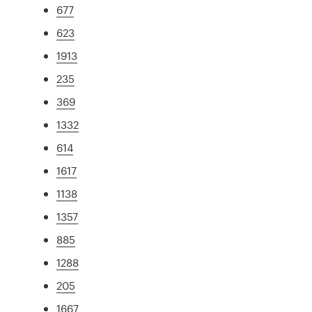
677
623
1913
235
369
1332
614
1617
1138
1357
885
1288
205
1667