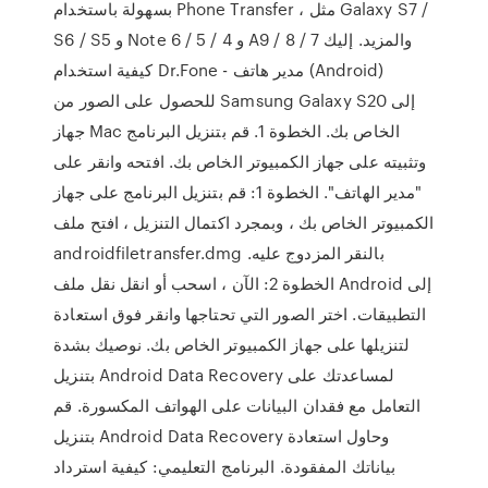
بسهولة باستخدام Phone Transfer ، مثل Galaxy S7 /
S6 / S5 و Note 6 / 5 / 4 و A9 / 8 / 7 والمزيد. إليك
كيفية استخدام Dr.Fone - مدير هاتف (Android)
للحصول على الصور من Samsung Galaxy S20 إلى
جهاز Mac الخاص بك. الخطوة 1. قم بتنزيل البرنامج
وتثبيته على جهاز الكمبيوتر الخاص بك. افتحه وانقر على
"مدير الهاتف". الخطوة 1: قم بتنزيل البرنامج على جهاز
الكمبيوتر الخاص بك ، وبمجرد اكتمال التنزيل ، افتح ملف
androidfiletransfer.dmg بالنقر المزدوج عليه.
الخطوة 2: الآن ، اسحب أو انقل نقل ملف Android إلى
التطبيقات. اختر الصور التي تحتاجها وانقر فوق استعادة
لتنزيلها على جهاز الكمبيوتر الخاص بك. نوصيك بشدة
بتنزيل Android Data Recovery لمساعدتك على
التعامل مع فقدان البيانات على الهواتف المكسورة. قم
بتنزيل Android Data Recovery وحاول استعادة
بياناتك المفقودة. البرنامج التعليمي: كيفية استرداد