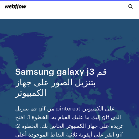
Samsung galaxy j3 قم
بتنزيل الصور على جهاز
الكمبيوتر
قم بتنزيل gif من pinterest على الكمبيوتر.
إليك ما عليك القيام به. الخطوة 1: افتح gif الذي
تريده على جهاز الكمبيوتر الخاص بك. الخطوة 2:
انقر على أيقونة ثلاثية النقاط الموجودة أعلى gif