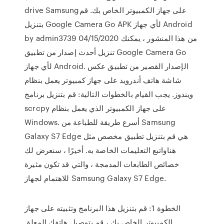
drive Samsungعلى جهاز الكمبيوتر الخاص بك. قم
بتنزيل Google Camera Go APK لأي جهاز Android
by admin3739 04/15/2020 من هذا المنشور ، يمكنك
تنزيل أحدث إصدار من تطبيق Google Camera Go
لأي جهاز Android. الإصدار القصير من تطبيق عكس
شاشة هاتف أندرويد على جهاز كمبيوتر يعمل بنظام
ويندوز. يجب القيام بالخطوات التالية: قم بتنزيل برنامج
scrcpy على جهاز الكمبيوتر الذي يعمل بنظام
Windows. أسرع طريقة للطباعة من Samsung
Galaxy S7 Edge هي قم بتنزيل تطبيق مخصص مثل
هناواتبع التعليمات الخاصة به. أخيرًا ، سنعرض لك
خصائص الطابعات المدمجة ، والتي قد تكون مثيرة
للاهتمام لجهاز Samsung Galaxy S7 Edge.
الخطوة 1: قم بتنزيل هذا البرنامج وتثبيته على جهاز
الكمبيوتر الخاص بك ، قم بتوصيل هاتفك المعلق