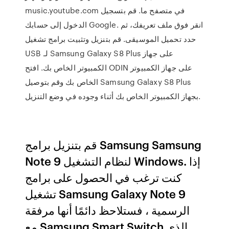
music.youtube.com في متصفح ما. قم بتسجيل
الدخول إلى حسابك Google. انقر فوق ملف تعريفك، ثم
حدد تحميل الموسيقى. قم بتنزيل وتثبيت برامج تشغيل
USB لـ Samsung Galaxy S8 Plus على جهاز
الكمبيوتر الخاص بك. افتح ODIN على جهاز الكمبيوتر
الخاص بك وقم بتوصيل Samsung Galaxy S8 Plus
بجهاز الكمبيوتر الخاص بك أثناء وجوده في وضع التنزيل.
قم بتنزيل برامج Samsung Samsung
Note 9 لنظام التشغيل Windows. إذا
كنت ترغب في الحصول على برامج
تشغيل Samsung Galaxy Note 9
الرسمية ، فستلاحظ دائمًا أنها مرفقة
مع Samsung Smart Switch الذي