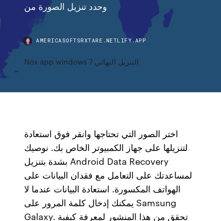
وحدد تنزيل الصورة من
AMERICASOFTSRXTARE.NETLIFY.APP
Nox app windows 7 التنزيل النهائي
اختر الصور التي تحتاجها وانقر فوق استعادة
لتنزيلها على جهاز الكمبيوتر الخاص بك. نوصيك
بشدة بتنزيل Android Data Recovery
لمساعدتك على التعامل مع فقدان البيانات على
الهواتف المكسورة. استعادة البيانات عندما لا
يمكنك إدخال كلمة المرور على Samsung
Galaxy. تحقق من هذا المنشور لمعرفة كيفية